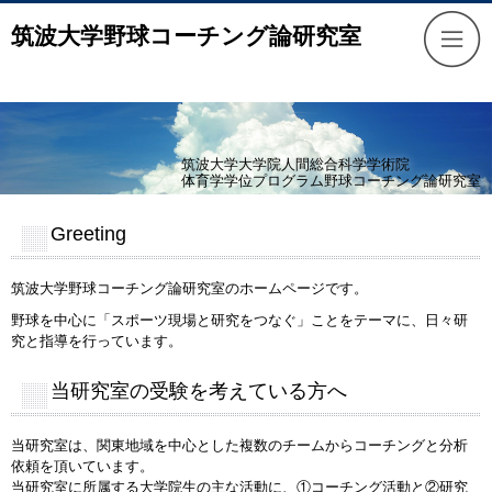
筑波大学野球コーチング論研究室
筑波大学大学院人間総合科学学術院
体育学学位プログラム野球コーチング論研究室
Greeting
筑波大学野球コーチング論研究室のホームページです。
野球を中心に「スポーツ現場と研究をつなぐ」ことをテーマに、日々研
究と指導を行っています。
当研究室の受験を考えている方へ
当研究室は、関東地域を中心とした複数のチームからコーチングと分析
依頼を頂いています。
当研究室に所属する大学院生の主な活動に、①コーチング活動と②研究