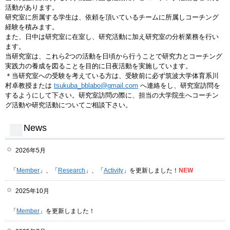
活動があります。
研究室に所属する学生は、依頼を頂いているチームに所属しコーチング
経験を積みます。
また、日中は研究室に在室し、研究活動に加え研究室の分析業務を行い
ます。
当研究室は、これら2つの活動を日頃から行うことで研究力とコーチング
実践力の養成を図ることを目的に日夜活動を実施しています。
＊当研究室への受験を考えている方は、受験前に必ず筑波大学体育系川
村卓教授または
tsukuba_bblabo@gmail.com
へ連絡をし、研究室訪問を
するようにして下さい。研究室訪問の際に、担当の大学院生へコーチン
グ活動や研究活動についてご相談下さい。
News
2026年5月
「
Member
」、「
Research
」、「
Activity
」を更新しました！
NEW
2025年10月
「
Member
」を更新しました！